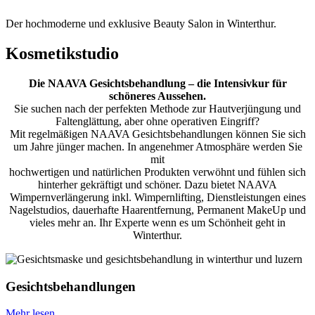
Der hochmoderne und exklusive Beauty Salon in Winterthur.
Kosmetikstudio
Die NAAVA Gesichtsbehandlung – die Intensivkur für
schöneres Aussehen.
Sie suchen nach der perfekten Methode zur Hautverjüngung und
Faltenglättung, aber ohne operativen Eingriff?
Mit regelmäßigen NAAVA Gesichtsbehandlungen können Sie sich
um Jahre jünger machen. In angenehmer Atmosphäre werden Sie
mit
hochwertigen und natürlichen Produkten verwöhnt und fühlen sich
hinterher gekräftigt und schöner. Dazu bietet NAAVA
Wimpernverlängerung inkl. Wimpernlifting, Dienstleistungen eines
Nagelstudios, dauerhafte Haarentfernung, Permanent MakeUp und
vieles mehr an. Ihr Experte wenn es um Schönheit geht in
Winterthur.
Gesichtsbehandlungen
Mehr lesen