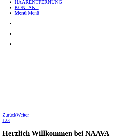
HAARENTFERNUNG
KONTAKT
Menü
Menü
Zurück
Weiter
1
2
3
Herzlich Willkommen bei NAAVA