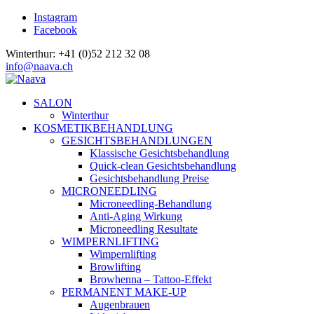
Instagram
Facebook
Winterthur: +41 (0)52 212 32 08
info@naava.ch
SALON
Winterthur
KOSMETIKBEHANDLUNG
GESICHTSBEHANDLUNGEN
Klassische Gesichtsbehandlung
Quick-clean Gesichtsbehandlung
Gesichtsbehandlung Preise
MICRONEEDLING
Microneedling-Behandlung
Anti-Aging Wirkung
Microneedling Resultate
WIMPERNLIFTING
Wimpernlifting
Browlifting
Browhenna – Tattoo-Effekt
PERMANENT MAKE-UP
Augenbrauen