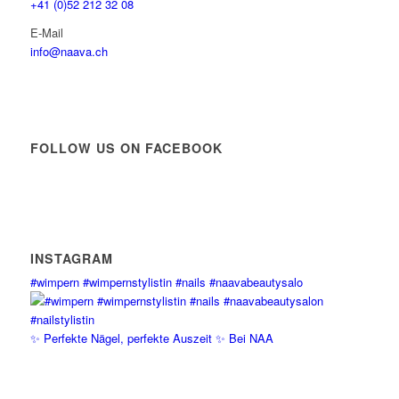
+41 (0)52 212 32 08
E-Mail
info@naava.ch
FOLLOW US ON FACEBOOK
INSTAGRAM
#wimpern #wimpernstylistin #nails #naavabeautysalo
✨ Perfekte Nägel, perfekte Auszeit ✨ Bei NAA