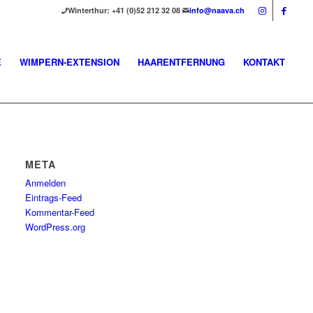
Winterthur: +41 (0)52 212 32 08
info@naava.ch
E
WIMPERN-EXTENSION
HAARENTFERNUNG
KONTAKT
META
Anmelden
Eintrags-Feed
Kommentar-Feed
WordPress.org