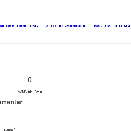
METIKBEHANDLUNG
PEDICURE-MANICURE
NAGELMODELLAG
0
KOMMENTARE
mmentar
*
Name