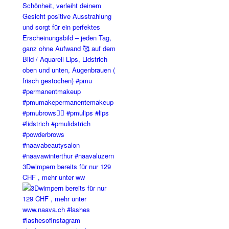
3Dwimpern bereits für nur 129
CHF , mehr unter ww