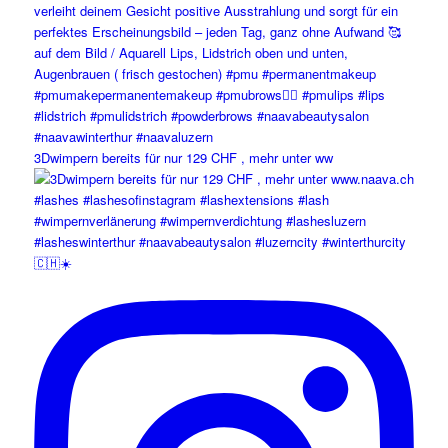
3Dwimpern bereits für nur 129 CHF , mehr unter ww