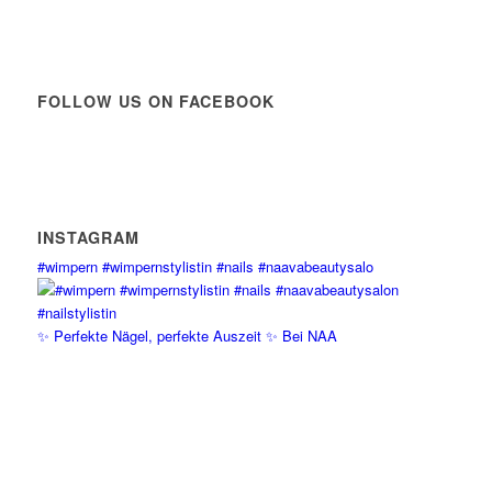
FOLLOW US ON FACEBOOK
INSTAGRAM
#wimpern #wimpernstylistin #nails #naavabeautysalo
✨ Perfekte Nägel, perfekte Auszeit ✨ Bei NAA